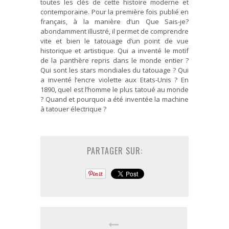
toutes les clés de cette histoire moderne et
contemporaine. Pour la première fois publié en
français, à la manière d’un Que Sais-je?
abondamment illustré, il permet de comprendre
vite et bien le tatouage d’un point de vue
historique et artistique. Qui a inventé le motif
de la panthère repris dans le monde entier ?
Qui sont les stars mondiales du tatouage ? Qui
a inventé l’encre violette aux Etats-Unis ? En
1890, quel est l’homme le plus tatoué au monde
? Quand et pourquoi a été inventée la machine
à tatouer électrique ?
PARTAGER SUR: