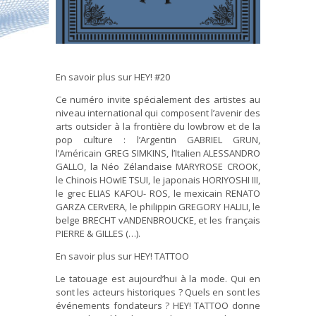
En savoir plus sur HEY! #20
Ce numéro invite spécialement des artistes au
niveau international qui composent l’avenir des
arts outsider à la frontière du lowbrow et de la
pop culture : l’Argentin GABRIEL GRUN,
l’Américain GREG SIMKINS, l’Italien ALESSANDRO
GALLO, la Néo Zélandaise MARYROSE CROOK,
le Chinois HOwIE TSUI, le japonais HORIYOSHI III,
le grec ELIAS KAFOU- ROS, le mexicain RENATO
GARZA CERvERA, le philippin GREGORY HALILI, le
belge BRECHT vANDENBROUCKE, et les français
PIERRE & GILLES (…).
En savoir plus sur HEY! TATTOO
Le tatouage est aujourd’hui à la mode. Qui en
sont les acteurs historiques ? Quels en sont les
événements fondateurs ? HEY! TATTOO donne