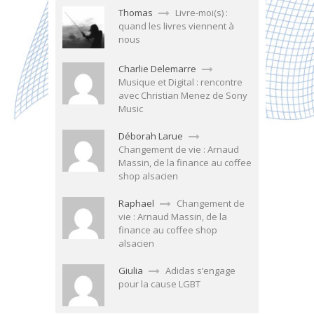
Thomas
Livre-moi(s) :
quand les livres viennent à
nous
Charlie Delemarre
Musique et Digital : rencontre
avec Christian Menez de Sony
Music
Déborah Larue
Changement de vie : Arnaud
Massin, de la finance au coffee
shop alsacien
Raphael
Changement de
vie : Arnaud Massin, de la
finance au coffee shop
alsacien
Giulia
Adidas s’engage
pour la cause LGBT