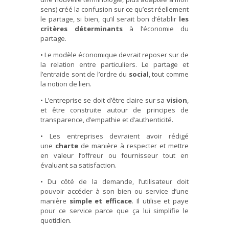
sens) créé la confusion sur ce qu’est réellement
le partage, si bien, qu’il serait bon d’établir
les
critères déterminants
à l’économie du
partage.
• Le modèle économique devrait reposer sur de
la relation entre particuliers. Le partage et
l’entraide sont de l’ordre du
social
, tout comme
la notion de lien.
• L’entreprise se doit d’être claire sur sa
vision
,
et être construite autour de principes de
transparence, d’empathie et d’authenticité.
• Les entreprises devraient avoir rédigé
une
charte
de manière à respecter et mettre
en valeur l’offreur ou fournisseur tout en
évaluant sa satisfaction.
• Du côté de la demande, l’utilisateur doit
pouvoir accéder à son bien ou service d’une
manière
simple et efficace
. Il utilise et paye
pour ce service parce que ça lui simplifie le
quotidien.