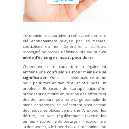
L’économie collaborative a cette année encore
été abondamment relayée par les médias,
spécialisés ou non. Oxford lui a d’ailleurs
renseigné sa propre définition, preuve que
ce
mode d’échange s’inscrit pour durer
.
Cependant, cette couverture a également
entraîné une
confusion autour même de sa
signification
. On utilise désormais ce terme
pour pour tout et rien dire, et cela pose un
problème. Beaucoup de startups aujourd’hui
proposent de mettre en relation des offreurs et
des demandeurs, pour une large panoplie de
biens et services, se présentant ainsi comme
des nouvelles places de marché. Ainsi pour les
décrire, on voit régulièrement revenir les
termes « économie du partage », « économie à
la demande », « le Uber du … », « consommation