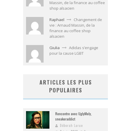
Massin, de la finance au coffee
shop alsacien
Raphael
Changement de
vie : Arnaud Massin, de la
finance au coffee shop
alsacien
Giulia
Adidas s’engage
pour la cause LGBT
ARTICLES LES PLUS
POPULAIRES
Rencontre avec UglyMely,
sneakeraddict
Déborah Larue