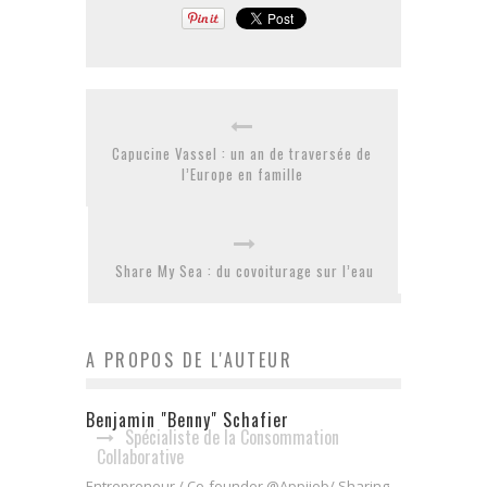
Capucine Vassel : un an de traversée de
l’Europe en famille
Share My Sea : du covoiturage sur l’eau
A PROPOS DE L'AUTEUR
Benjamin "Benny" Schafier
Spécialiste de la Consommation
Collaborative
Entrepreneur / Co-founder @Appijob/ Sharing