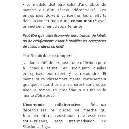
• Le modèle doit être celui d’une place de
marché ou d’un réseau décentralisé. Ces
entreprises doivent concentrer leurs efforts
dans la construction d’une
communauté
avec
un réel sentiment d’appartenance.
Peut-être que cette économie aura besoin de labels
ou de certifications visant à qualifier les entreprises
de collaboratives ou non?
Pour être sûr du terme à employer
J’ai donc tenté de proposer une définition pour
à chaque terme, en indiquant quelles
entreprises pourraient y correspondre. Et
même si ce classement mérite certainement
quelques retouches qui viendront sans doute
avec le temps. Le problème a au moins le
mérite d’être posé.
L’économie collaborative
: Réseaux
décentralisés ou places de marché qui
fonctionnent à la redistribution de ressources
sous-utilisées, sans intermédiation.
Ex:
Kickstarter, Etsy…