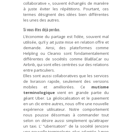
collaborative », souvent échangés de manière
à juste éviter les répétitions. Pourtant, ces
termes désignent des idées bien différentes
les unes des autres.
Si vous êtes déjà perdus.
L’économie du partage est l’idée, souvent mal
utilisée, qu’il y ait juste mise en relation offre et
demande. Ainsi, des plateformes comme
Helpling ou Cleanio sont fondamentalement
différentes de sociétés comme BlaBlaCar ou
Airbnb, qui sont elles centrées sur des relations
entre particuliers.
Elles sont aussi collaboratives que les services
de livraison rapide, seulement des versions
mobiles et améliorées. Ce
mutisme
terminologique
vient en grande partie du
géant Uber. La géolocalisation et le paiement
en un clic entre autres, nous offre une nouvelle
expérience utilisateur. Notre comportement
nous pousse désormais à commander tout
selon on désire aussi simplement qu’attraper
un taxi. L’ “uberisation” de la société (encore
une nouvelle terminologie, plus adaptée à mon