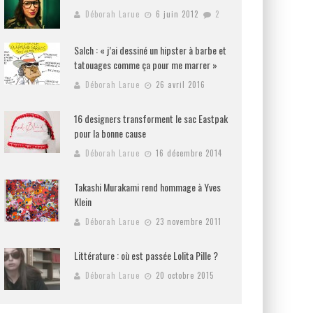
Déborah Larue
6 juin 2012
2
Salch : « j’ai dessiné un hipster à barbe et
tatouages comme ça pour me marrer »
Déborah Larue
26 avril 2016
16 designers transforment le sac Eastpak
pour la bonne cause
Déborah Larue
16 décembre 2014
Takashi Murakami rend hommage à Yves
Klein
Déborah Larue
23 novembre 2011
Littérature : où est passée Lolita Pille ?
Déborah Larue
20 octobre 2015