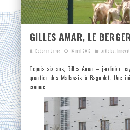
GILLES AMAR, LE BERGE
Déborah Larue
16 mai 2017
Articles
,
Innovat
Depuis six ans, Gilles Amar – jardinier p
quartier des Mallassis à Bagnolet. Une in
connue.