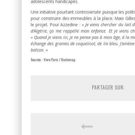
adolescents handicapés.
Une initiative pourtant controversée puisque les poli
pour construire des immeubles à la place. Mais Gilles
le projet. Pour Azzedine : «
Je viens chercher du lait 
d’Algérie, ça me rappelle mon enfance. Et je viens c
« Quand je viens ici, je ne pense pas à mon âge, à la ma
échange des graines de coquelicot, de lin bleu. J’amèn
balcon. »
Sources : Vivre Paris / Bastamag
PARTAGER SUR: