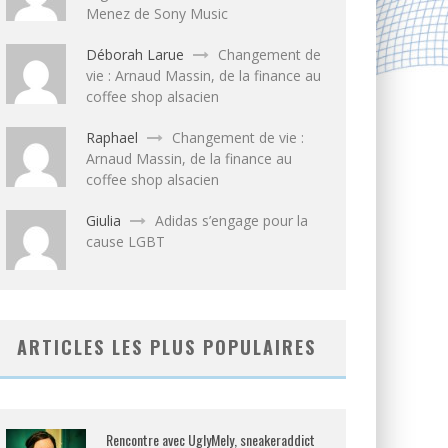
Menez de Sony Music
Déborah Larue
Changement de
vie : Arnaud Massin, de la finance au
coffee shop alsacien
Raphael
Changement de vie :
Arnaud Massin, de la finance au
coffee shop alsacien
Giulia
Adidas s’engage pour la
cause LGBT
ARTICLES LES PLUS POPULAIRES
Rencontre avec UglyMely, sneakeraddict