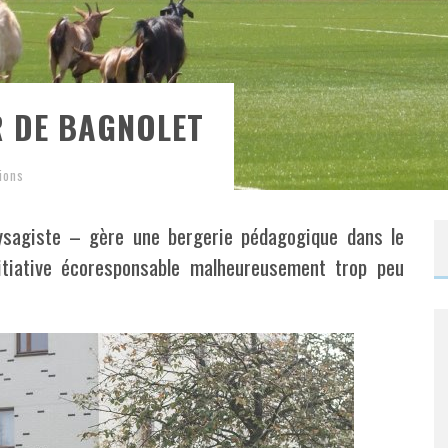
R DE BAGNOLET
ions
aysagiste – gère une bergerie pédagogique dans le
itiative écoresponsable malheureusement trop peu