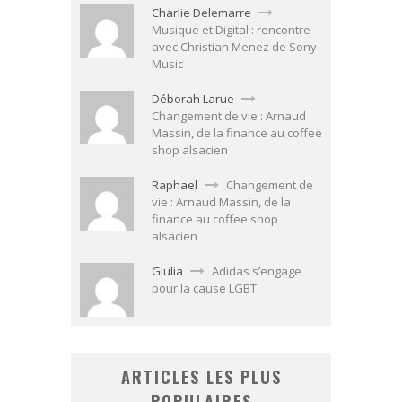
Charlie Delemarre
Musique et Digital : rencontre
avec Christian Menez de Sony
Music
Déborah Larue
Changement de vie : Arnaud
Massin, de la finance au coffee
shop alsacien
Raphael
Changement de
vie : Arnaud Massin, de la
finance au coffee shop
alsacien
Giulia
Adidas s’engage
pour la cause LGBT
ARTICLES LES PLUS
POPULAIRES