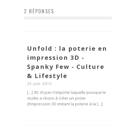
2 RÉPONSES
Unfold : la poterie en
impression 3D -
Spanky Few - Culture
& Lifestyle
25 juin 2015
[…] 3D. Et pas n’importe laquelle puisque le
studio a réussi à créer un poste
d’impression 3D imitant la poterie à la […]