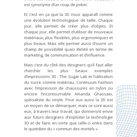
est synonyme d’un coup de poker.
Et c’est en ça que la 3D nous apparaît comme
une évolution technologique de taille. Chaque
jour, elle permet de créer plus d’objets. Et
chaque jour, elle permet d’utiliser de nouveaux
matériaux, plus flexibles, plus ergonomiques et
plus beaux. Mais elle permet aussi d’ouvrir un
champ de possibilité quasi illimité en terme de
marketing, de communication et d’influence.
Mais c’est du côté des designers qu’il faut aller
chercher les plus beaux exemples
d’impressions 3D : The Sugar Lab et l’utilisation
du sucre comme matériau, Continuum Fashion
avec l’impression de chaussures en nylon ou
encore l’incontournable Amanda Ghassaei,
spécialiste du vinyle. Pour eux aussi la 3D est
un moyen de se démarquer, mais ce sont aussi
eux, à travers leur travail, qui donneront envie
aux futurs designers d’exploiter la technologie
3D et de faire en sorte que celle-ci entre dans
le quotidien du « commun des mortels ».