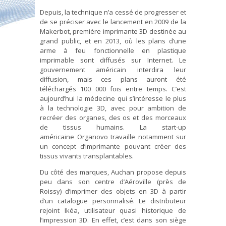
Depuis, la technique n’a cessé de progresser et
de se préciser avec le lancement en 2009 de la
Makerbot, première imprimante 3D destinée au
grand public, et en 2013, où les plans d’une
arme à feu fonctionnelle en plastique
imprimable sont diffusés sur Internet. Le
gouvernement américain interdira leur
diffusion, mais ces plans auront été
téléchargés 100 000 fois entre temps. C’est
aujourd’hui la médecine qui s’intéresse le plus
à la technologie 3D, avec pour ambition de
recréer des organes, des os et des morceaux
de tissus humains. La start-up
américaine Organovo travaille notamment sur
un concept d’imprimante pouvant créer des
tissus vivants transplantables.
Du côté des marques, Auchan propose depuis
peu dans son centre d’Aéroville (près de
Roissy) d’imprimer des objets en 3D à partir
d’un catalogue personnalisé. Le distributeur
rejoint Ikéa, utilisateur quasi historique de
l’impression 3D. En effet, c’est dans son siège