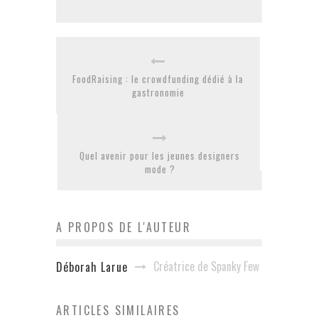
FoodRaising : le crowdfunding dédié à la
gastronomie
Quel avenir pour les jeunes designers
mode ?
A PROPOS DE L'AUTEUR
Créatrice de Spanky Few
Déborah Larue
ARTICLES SIMILAIRES