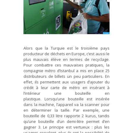
Alors que la Turquie est le troisième pays
producteur de déchets en Europe, c’est aussi le
plus mauvais élève en termes de recyclage.
Pour combattre ces mauvaises pratiques, la
compagnie métro d’Istanbul a mis en place 25
distributeurs de billets un peu particuliers. En
effet, ils permettent aux usagers d’ajouter du
crédit à leur carte de métro en insérant à
l’intérieur une bouteille en
plastique. Lorsqu’une bouteille est insérée
dans la machine, l’appareil va la scanner pour
en déterminer la taille. Par exemple, une
bouteille de 0,33 litre rapporte 2 kurus, tandis
qu’une bouteille d’un demi-litre permet d’en
gagner 3. Le principe est vertueux : plus les
usagers recyclent, plus ils ont la possibilité de