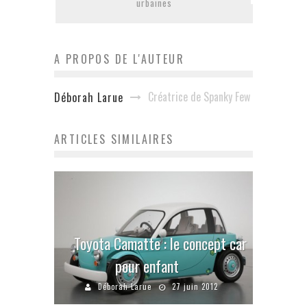
urbaines
A PROPOS DE L'AUTEUR
Créatrice de Spanky Few
Déborah Larue
ARTICLES SIMILAIRES
Toyota Camatte : le concept car
pour enfant
Déborah Larue
27 juin 2012