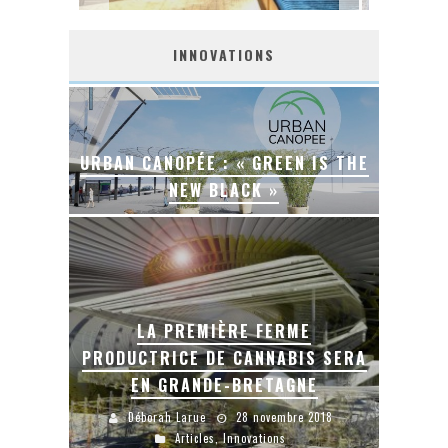
INNOVATIONS
URBAN CANOPÉE : « GREEN IS THE
NEW BLACK »
LA PREMIÈRE FERME
PRODUCTRICE DE CANNABIS SERA
EN GRANDE-BRETAGNE
Déborah Larue
28 novembre 2018
Articles
,
Innovations