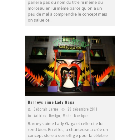
parlera pas du nom du titre ni même du
morceau en lui même parce qu'on a un
peu de mal à comprendre le concept mais
on salue ce...
Barneys aime Lady Gaga
Déborah Larue
29 décembre 2011
Articles
,
Design
,
Mode
,
Musique
Barneys aime Lady Gaga et celle-ci le lui
rend bien. En effet, la chanteuse a créé un
concept store à son effigie pour la célèbre