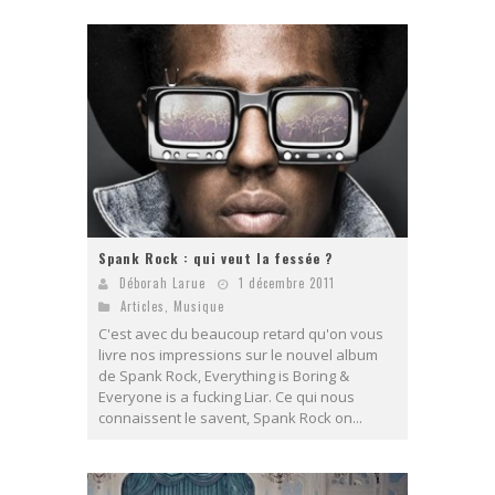
Spank Rock : qui veut la fessée ?
Déborah Larue
1 décembre 2011
Articles
,
Musique
C'est avec du beaucoup retard qu'on vous
livre nos impressions sur le nouvel album
de Spank Rock, Everything is Boring &
Everyone is a fucking Liar. Ce qui nous
connaissent le savent, Spank Rock on...