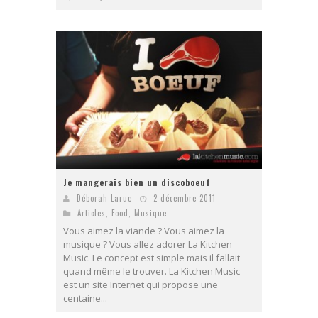
Je mangerais bien un discoboeuf
Déborah Larue
2 décembre 2011
Articles
,
Food
,
Musique
Vous aimez la viande ? Vous aimez la
musique ? Vous allez adorer La Kitchen
Music. Le concept est simple mais il fallait
quand même le trouver. La Kitchen Music
est un site Internet qui propose une
centaine...