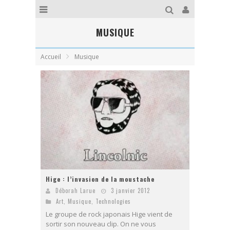
MUSIQUE
Accueil
Musique
Hige : l’invasion de la moustache
Déborah Larue
3 janvier 2012
Art
,
Musique
,
Technologies
Le groupe de rock japonais Hige vient de
sortir son nouveau clip. On ne vous