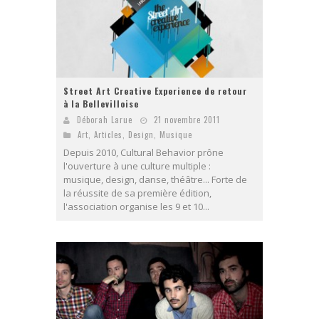
Street Art Creative Experience de retour
à la Bellevilloise
Déborah Larue
21 novembre 2011
Art
,
Articles
,
Design
,
Musique
Depuis 2010, Cultural Behavior prône
l'ouverture à une culture multiple :
musique, design, danse, théâtre... Forte de
la réussite de sa première édition,
l'association organise les 9 et 10...